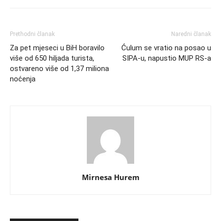
Prethodni članak
Naredni članak
Za pet mjeseci u BiH boravilo
Ćulum se vratio na posao u
više od 650 hiljada turista,
SIPA-u, napustio MUP RS-a
ostvareno više od 1,37 miliona
noćenja
Mirnesa Hurem