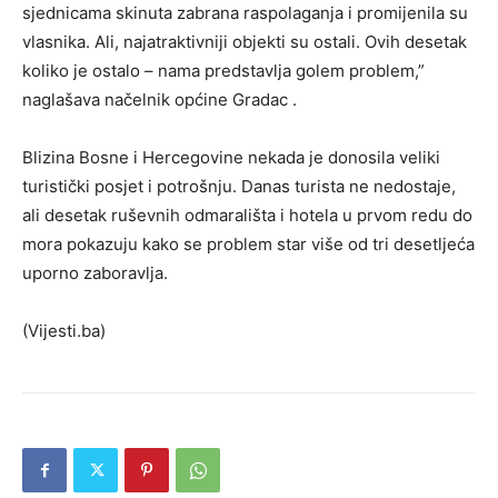
sjednicama skinuta zabrana raspolaganja i promijenila su
vlasnika. Ali, najatraktivniji objekti su ostali. Ovih desetak
koliko je ostalo – nama predstavlja golem problem,”
naglašava načelnik općine Gradac .
Blizina Bosne i Hercegovine nekada je donosila veliki
turistički posjet i potrošnju. Danas turista ne nedostaje,
ali desetak ruševnih odmarališta i hotela u prvom redu do
mora pokazuju kako se problem star više od tri desetljeća
uporno zaboravlja.
(Vijesti.ba)