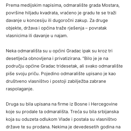
Prema medijskim napisima, odmaralište grada Mostara,
površine hiljadu kvadrata, vraćeno je gradu te se traži
davanje u koncesiju ili dugoročni zakup. Za druge
objekte, država i općina traže rješenja – povratak
vlasnicima ili davanje u najam.
Neka odmarališta su u općini Gradac ipak su kroz tri
desetljeća obnovljena i privatizirana. “Bilo je je na
području općine Gradac tridesetak, ali svako odmaralište
piše svoju priču. Pojedino odmaralište upisano je kao
društveno vlasništvo i postoji zabilježba zabrane
raspolaganje.
Druga su bila upisana na firme iz Bosne i Hercegovine
koje su prodale ta odmarališta. Treća su bila srbijanska
koja su oduzeta odlukom Vlade i postala su vlasništvo
države te su prodana. Nekima je devedesetih godina na