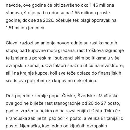
navode, ove godine će biti završeno oko 1,46 miliona
stanova, što je pad u odnosu na 1,55 miliona prošle
godine, dok se za 2026. očekuje tek blagi oporavak na
1,51 milion jedinica.
Glavni razlozi smanjenja novogradnje su rast kamatnih
stopa, pad kupovne moći građana, rast troškova izgradnje
te izmjene u poreskim i subvencijskim politikama u više
evropskih zemalja. Ovi faktori snažno utiču na investitore,
ali i na krajnje kupce, koji sve teže dolaze do finansijskih
sredstava potrebnih za kupovinu nekretnina.
Dok pojedine zemlje poput Češke, Švedske i Mađarske
ove godine bilježe rast stanogradnje od 20 do 27 posto,
pad je izražen u nekim od najrazvijenijih tržišta. Tako će
Francuska zabilježiti pad od 14 posto, a Velika Britanija 10
posto. Njemačka, kao jedno od ključnih evropskih