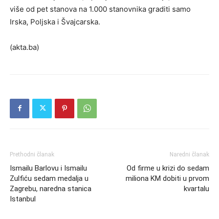
više od pet stanova na 1.000 stanovnika graditi samo
Irska, Poljska i Švajcarska.
(akta.ba)
Prethodni članak
Naredni članak
Ismailu Barlovu i Ismailu
Od firme u krizi do sedam
Zulfiću sedam medalja u
miliona KM dobiti u prvom
Zagrebu, naredna stanica
kvartalu
Istanbul