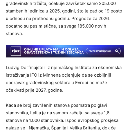
građevinskih tržišta, očekuje završetak samo 205.000
stambenih jedinica u 2025. godini, što je pad od 19 posto
u odnosu na prethodnu godinu. Prognoze za 2026.
dodatno su pesimistične, sa svega 185.000 novih
stanova.
Ludvig Dorfmajster iz njemačkog Instituta za ekonomska
istraživanja IFO iz Minhena ocjenjuje da se ozbiljniji
oporavak građevinskog sektora u Evropi ne može
očekivati prije 2027. godine.
Kada se broj završenih stanova posmatra po glavi
stanovnika, Italija je na samom začelju sa svega 1,6
stanova na 1.000 stanovnika. Ispod evropskog prosjeka
nalaze se i Njemačka, Španija i Velika Britanija, dok će