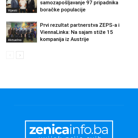
samozapošljavanje 97 pripadnika
boračke populacije
Vijesti
Prvi rezultat partnerstva ZEPS-a i
ViennaLinka: Na sajam stiže 15
kompanija iz Austrije
Aktuelno