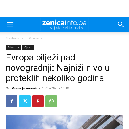
Naslovnica
Privreda
Privreda
Vijesti
Evropa bilježi pad
novogradnji: Najniži nivo u
proteklih nekoliko godina
Od
Vesna Jovanovic
-
13/07/2025 - 10:18