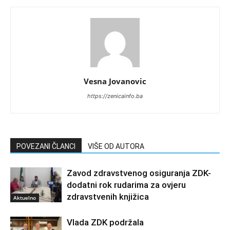
Vesna Jovanovic
https://zenicainfo.ba
POVEZANI ČLANCI
VIŠE OD AUTORA
Zavod zdravstvenog osiguranja ZDK-
dodatni rok rudarima za ovjeru
zdravstvenih knjižica
Aktuelno
Vlada ZDK podržala