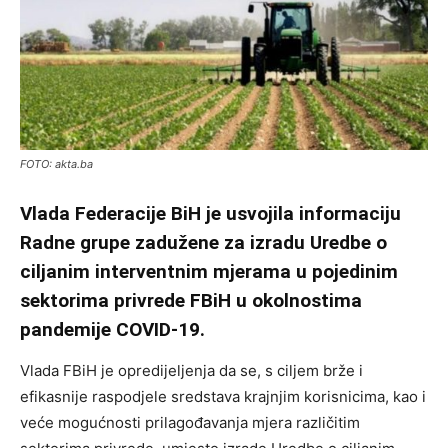
FOTO: akta.ba
Vlada Federacije BiH je usvojila informaciju
Radne grupe zadužene za izradu Uredbe o
ciljanim interventnim mjerama u pojedinim
sektorima privrede FBiH u okolnostima
pandemije COVID-19.
Vlada FBiH je opredijeljenja da se, s ciljem brže i
efikasnije raspodjele sredstava krajnjim korisnicima, kao i
veće mogućnosti prilagođavanja mjera različitim