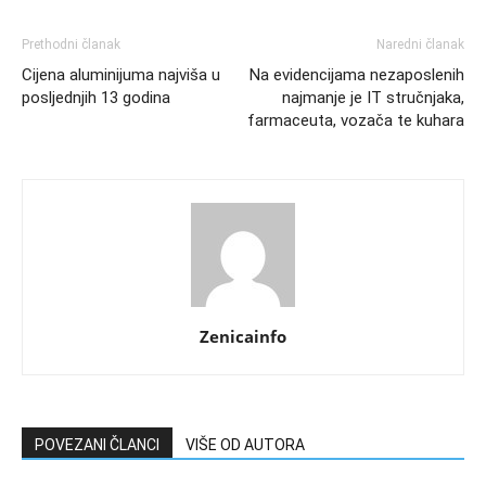
Prethodni članak
Naredni članak
Cijena aluminijuma najviša u
Na evidencijama nezaposlenih
posljednjih 13 godina
najmanje je IT stručnjaka,
farmaceuta, vozača te kuhara
Zenicainfo
POVEZANI ČLANCI
VIŠE OD AUTORA