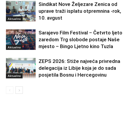
Sindikat Nove Željezare Zenica od
uprave traži isplatu otpremnina -rok,
10. avgust
Aktuelno
Sarajevo Film Festival – Četvrto ljeto
zaredom Trg slobode postaje Naše
mjesto – Bingo Ljetno kino Tuzla
Aktuelno
ZEPS 2026: Stiže najveća privredna
delegacija iz Libije koja je do sada
posjetila Bosnu i Hercegovinu
Aktuelno