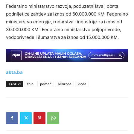
Federalno ministarstvo razvoja, poduzetništva i obrta
podnijet će zahtjev za iznos od 60.000.000 KM, Federalno
ministarstvo energije, rudarstva i industrije za iznos od
30.000.000 KM i Federalno ministarstvo poljoprivrede,
vodoprivrede i šumarstva za iznos od 15.000.000 KM.
akta.ba
TAGOVI
fbih
pomoć
privreda
vlada