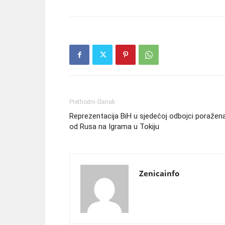
Prethodni članak
Reprezentacija BiH u sjedećoj odbojci poražen
od Rusa na Igrama u Tokiju
Zenicainfo