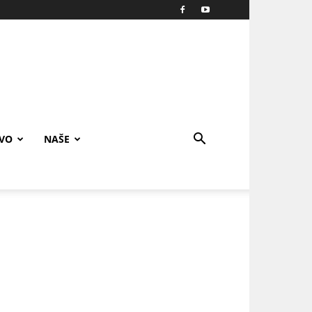
IVO
NAŠE