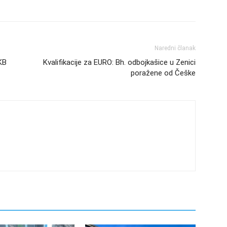
Naredni članak
KB
Kvalifikacije za EURO: Bh. odbojkašice u Zenici
poražene od Češke