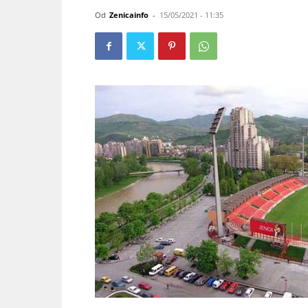
Od
Zenicainfo
-
15/05/2021 - 11:35