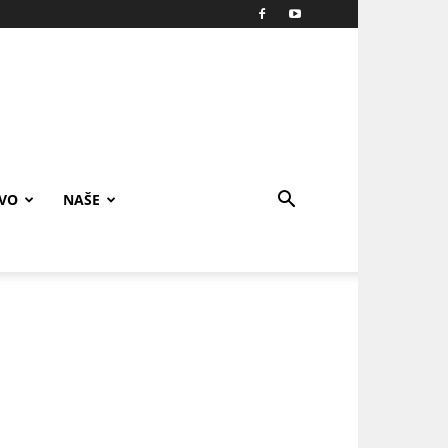
IVO
NAŠE