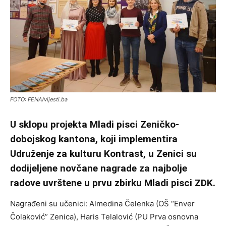
FOTO: FENA/vijesti.ba
U sklopu projekta Mladi pisci Zeničko-
dobojskog kantona, koji implementira
Udruženje za kulturu Kontrast, u Zenici su
dodijeljene novčane nagrade za najbolje
radove uvrštene u prvu zbirku Mladi pisci ZDK.
Nagrađeni su učenici: Almedina Čelenka (OŠ “Enver
Čolaković” Zenica), Haris Telalović (PU Prva osnovna