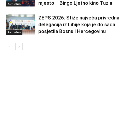
mjesto – Bingo Ljetno kino Tuzla
Aktuelno
ZEPS 2026: Stiže najveća privredna
delegacija iz Libije koja je do sada
posjetila Bosnu i Hercegovinu
Aktuelno