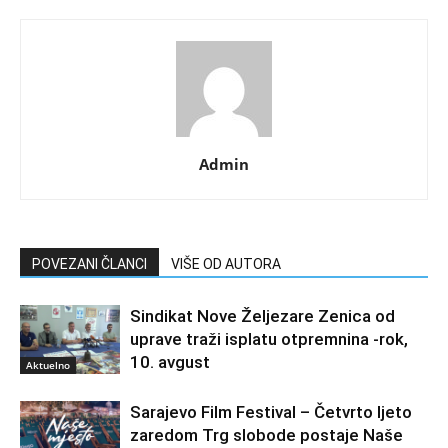
Admin
POVEZANI ČLANCI
VIŠE OD AUTORA
Sindikat Nove Željezare Zenica od
uprave traži isplatu otpremnina -rok,
10. avgust
Aktuelno
Sarajevo Film Festival – Četvrto ljeto
zaredom Trg slobode postaje Naše