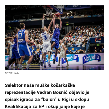
FOTO: Web
Selektor naše muške košarkaške
reprezentacije Vedran Bosnić objavio je
spisak igrača za “balon” u Rigi u sklopu
Kvalifikacija za EP i okupljanje koje je