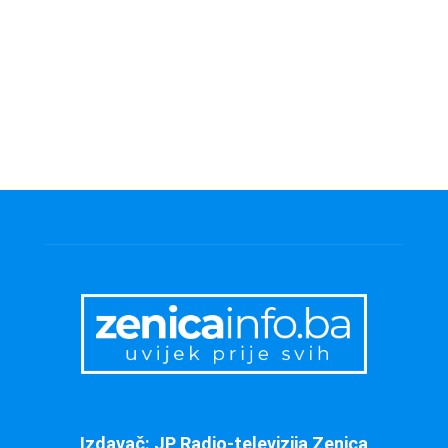
Izdavač: JP Radio-televizija Zenica