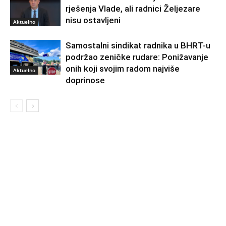
rješenja Vlade, ali radnici Željezare
nisu ostavljeni
Aktuelno
Samostalni sindikat radnika u BHRT-u
podržao zeničke rudare: Ponižavanje
onih koji svojim radom najviše
Aktuelno
doprinose