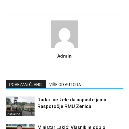
Admin
POVEZANI ČLANCI
VIŠE OD AUTORA
Rudari ne žele da napuste jamu
Raspotočje RMU Zenica
Aktuelno
Ministar Lakić: Vlasnik je odbio