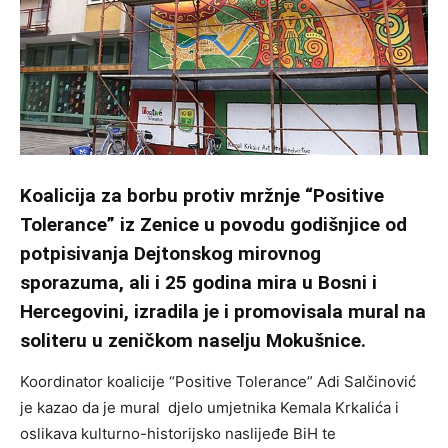
Koalicija za borbu protiv mržnje “Positive
Tolerance” iz Zenice u povodu godišnjice od
potpisivanja Dejtonskog mirovnog
sporazuma, ali i 25 godina mira u Bosni i
Hercegovini, izradila je i promovisala mural na
soliteru u zeničkom naselju Mokušnice.
Koordinator koalicije “Positive Tolerance” Adi Salčinović
je kazao da je mural djelo umjetnika Kemala Krkalića i
oslikava kulturno-historijsko naslijeđe BiH te