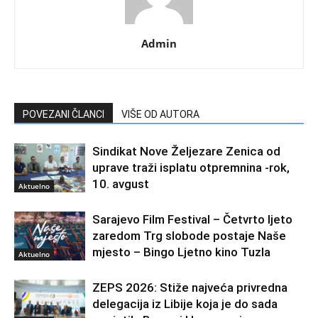
Admin
POVEZANI ČLANCI
VIŠE OD AUTORA
Sindikat Nove Željezare Zenica od
uprave traži isplatu otpremnina -rok,
10. avgust
Aktuelno
Sarajevo Film Festival – Četvrto ljeto
zaredom Trg slobode postaje Naše
mjesto – Bingo Ljetno kino Tuzla
Aktuelno
ZEPS 2026: Stiže najveća privredna
delegacija iz Libije koja je do sada