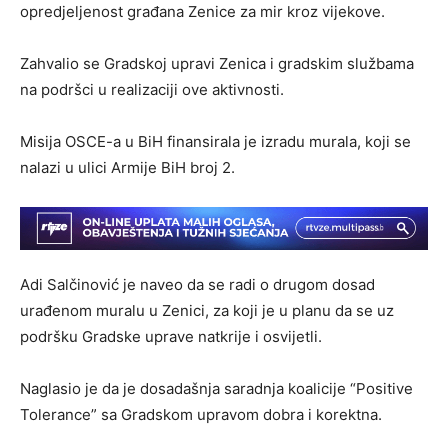
opredjeljenost građana Zenice za mir kroz vijekove.
Zahvalio se Gradskoj upravi Zenica i gradskim službama
na podršci u realizaciji ove aktivnosti.
Misija OSCE-a u BiH finansirala je izradu murala, koji se
nalazi u ulici Armije BiH broj 2.
Adi Salčinović je naveo da se radi o drugom dosad
urađenom muralu u Zenici, za koji je u planu da se uz
podršku Gradske uprave natkrije i osvijetli.
Naglasio je da je dosadašnja saradnja koalicije “Positive
Tolerance” sa Gradskom upravom dobra i korektna.