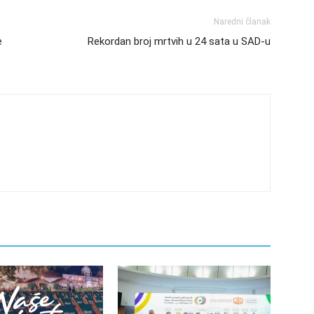
Naredni članak
e
Rekordan broj mrtvih u 24 sata u SAD-u