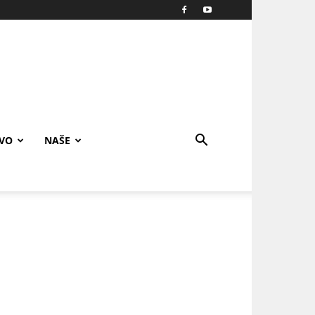
IVO
NAŠE