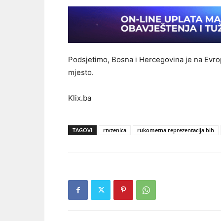
Podsjetimo, Bosna i Hercegovina je na Evr
mjesto.
Klix.ba
TAGOVI
rtvzenica
rukometna reprezentacija bih