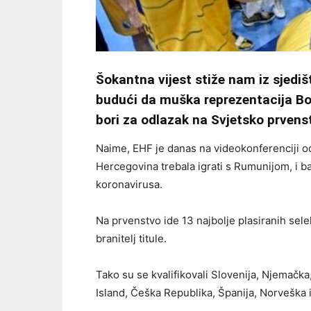
Šokantna vijest stiže nam iz sjedi
budući da muška reprezentacija Bo
bori za odlazak na Svjetsko prvens
Naime, EHF je danas na videokonferenciji od
Hercegovina trebala igrati s Rumunijom, i 
koronavirusa.
Na prvenstvo ide 13 najbolje plasiranih sel
branitelj titule.
Tako su se kvalifikovali Slovenija, Njemačka
Island, Češka Republika, Španija, Norveška 