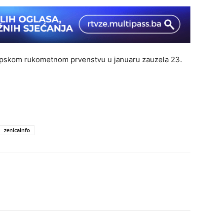
opskom rukometnom prvenstvu u januaru zauzela 23.
zenicainfo