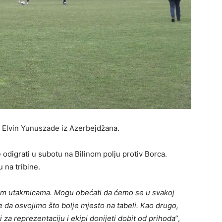
 i Elvin Yunuszade iz Azerbejdžana.
odigrati u subotu na Bilinom polju protiv Borca.
 na tribine.
im utakmicama. Mogu obećati da ćemo se u svakoj
je da osvojimo što bolje mjesto na tabeli. Kao drugo,
za reprezentaciju i ekipi donijeti dobit od prihoda“
,