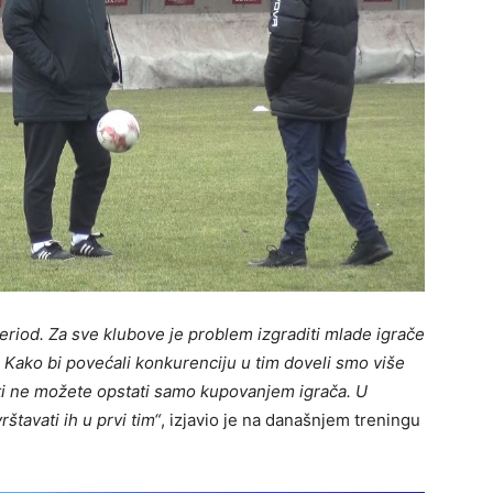
riod. Za sve klubove je problem izgraditi mlade igrače
 Kako bi povećali konkurenciju u tim doveli smo više
ti ne možete opstati samo kupovanjem igrača. U
štavati ih u prvi tim“
, izjavio je na današnjem treningu