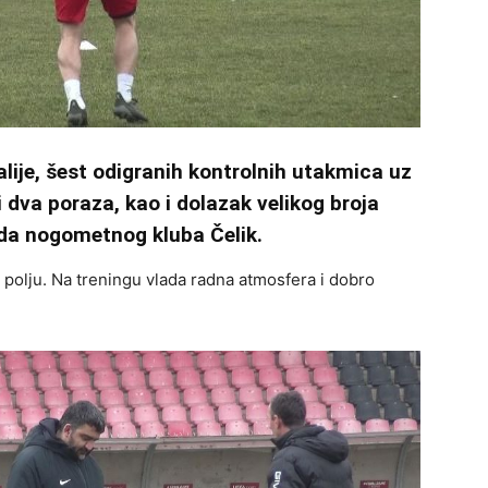
lije, šest odigranih kontrolnih utakmica uz
i dva poraza, kao i dolazak velikog broja
oda nogometnog kluba Čelik.
 polju. Na treningu vlada radna atmosfera i dobro