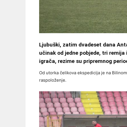
Ljubuški, zatim dvadeset dana Anta
učinak od jedne pobjede, tri remija 
igrača, rezime su pripremnog peri
Od utorka čelikova ekspedicija je na Bilinom
raspoloženje.