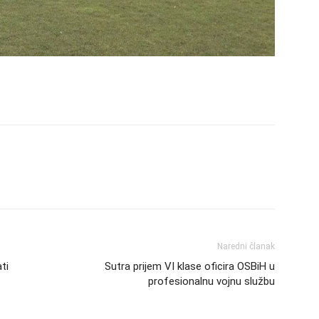
Naredni članak
ti
Sutra prijem VI klase oficira OSBiH u
profesionalnu vojnu službu