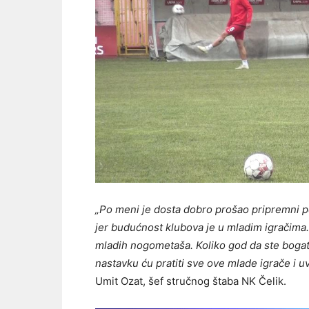
„Po meni je dosta dobro prošao pripremni pe
jer budućnost klubova je u mladim igračima.
mladih nogometaša. Koliko god da ste boga
nastavku ću pratiti sve ove mlade igrače i uvr
Umit Ozat, šef stručnog štaba NK Čelik.