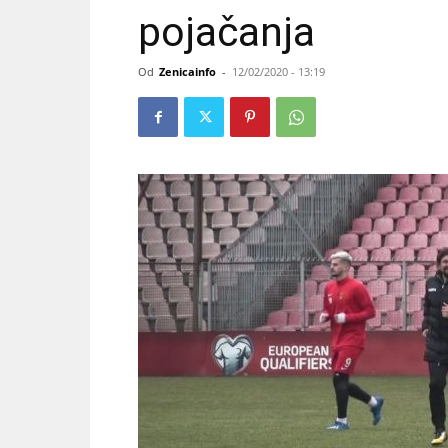
pojačanja
Od
Zenicainfo
-
12/02/2020 - 13:19