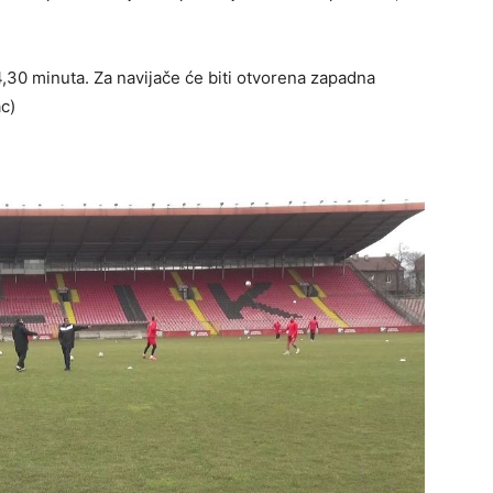
,30 minuta. Za navijače će biti otvorena zapadna
ac)