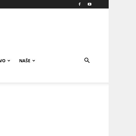
IVO
NAŠE