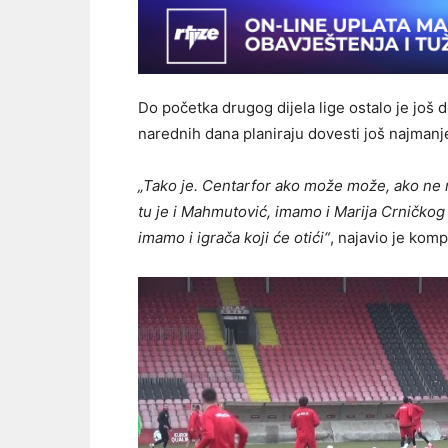
Do početka drugog dijela lige ostalo je još
narednih dana planiraju dovesti još najmanje
„Tako je. Centarfor ako može može, ako ne m
tu je i Mahmutović, imamo i Marija Crničkog
imamo i igrača koji će otići“
, najavio je komp