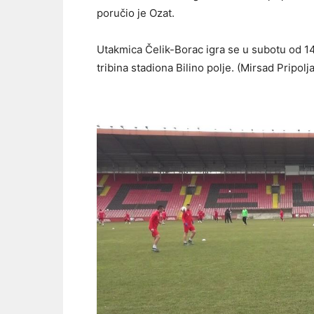
poručio je Ozat.
Utakmica Čelik-Borac igra se u subotu od 14
tribina stadiona Bilino polje. (Mirsad Pripolj