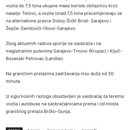
vozila do 7,5 tona ukupne mase koriste obilaznicu kroz
naselje Tetovo, a vozila iznad 7,5 tona preusmjeravaju se
na alternativne pravce Doboj-Šićki Brod- Sarajevo i
Žepče-Zavidovići-Olovo-Sarajevo.
Zbog aktuelnih radova sporije se saobraća i na
magistralnim putevima Sarajevo-Trnovo (Krupac) i Ključ-
Bosanski Petrovac (Lanište).
Na graničnim prelazima zadržavanja nisu duža od 30
minuta.
Iz sigurnosnih razloga obustavljen je saobraćaj za teretna
vozila i autobuse na saobraćajnicama prema i od mosta
graničnog prelaza Brčko-Gunja.