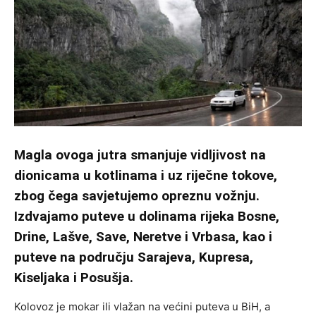
Magla ovoga jutra smanjuje vidljivost na
dionicama u kotlinama i uz riječne tokove,
zbog čega savjetujemo opreznu vožnju.
Izdvajamo puteve u dolinama rijeka Bosne,
Drine, Lašve, Save, Neretve i Vrbasa, kao i
puteve na području Sarajeva, Kupresa,
Kiseljaka i Posušja.
Kolovoz je mokar ili vlažan na većini puteva u BiH, a