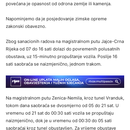
povećana je opasnost od odrona zemlje ili kamenja.
Napominjemo da je posjedovanje zimske opreme
zakonski obavezno.
Zbog sanacionih radova na magistralnom putu Jajce-Crna
Rijeka od 07 do 16 sati dolazi do povremenih polusatnih
obustava, uz 15-minutno propuštanje vozila. Poslije 16
sati saobraća se naizmjenično, jednom trakom.
Na magistralnom putu Zenica-Nemila, kroz tunel Vranduk,
tokom dana saobraća se dvosmjerno od 05 do 21 sat. U
vremenu od 21 sat do 00:30 sati vozila se propuštaju
naizmjenično, dok je u vremenu od 00:30 do 05 sati
saobraćaj kroz tunel obustavljen. Za vrijeme obustave