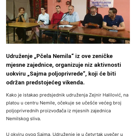
Udruženje „Pčela Nemila“ iz ove zeničke
mjesne zajednice, organizuje niz aktivnosti
uokviru „Sajma poljoprivrede“, koji će biti
održan predstojećeg vikenda.
Kako je istakao predsjednik udruženja Zejnir Halilović, na
platou u centru Nemile, očekuje se učešće većeg broj
poljoprivrednih proizvođača iz mjesnih zajednica
Nemilskog sliva.
U okviru ovog Sajma, Udruženje je u četvrtak uvečer u