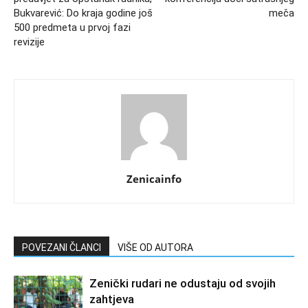
Bukvarević: Do kraja godine još
meča
500 predmeta u prvoj fazi
revizije
Zenicainfo
POVEZANI ČLANCI
VIŠE OD AUTORA
Zenički rudari ne odustaju od svojih
zahtjeva