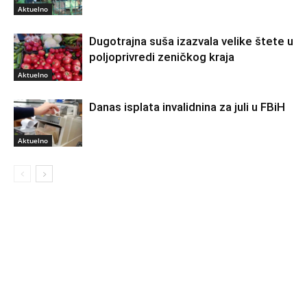
Aktuelno
Dugotrajna suša izazvala velike štete u
poljoprivredi zeničkog kraja
Aktuelno
Danas isplata invalidnina za juli u FBiH
Aktuelno