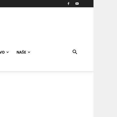
IVO
NAŠE