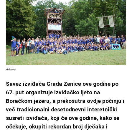
Arhiva
Savez izviđača Grada Zenice ove godine po
67. put organizuje izviđačko ljeto na
Boračkom jezeru, a prekosutra ovdje počinju i
već tradicionalni desetodnevni interetnički
susreti izviđača, koji će ove godine, kako se
očekuje, okupiti rekordan broj dječaka i