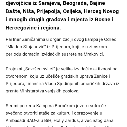
djevojčica iz Sarajeva, Beograda, Bajine
Bašte, Niša, Prijepolja, Osijeka, Herceg Novog
i mnogih drugih gradova i mjesta iz Bosne i
Hercegovine i regiona.
Partner Zeničanima u organizaciji ovog kampa je Odred
“Mladen Stojanović” iz Prijedora, koji je u zimskom
periodu domaćin izviđačkih susreta na Mrakovici.
Projekat „Savršen svijet“ je velika izviđačka aktivnost na
otvorenom, koju uz učešće gradskih uprava Zenice i
Prijedora, finansira Vlada Sjedinjenih američkih država iz
granta Ministarstva vanjskih poslova.
Sedmi po redu Kamp na Boračkom jezeru sutra će
svečano otvoriti ataše za kulturu i obrazovanje u
Ambasadi SAD-a u BiH, Holly Zardus, a već istog dana,