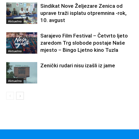
Sindikat Nove Željezare Zenica od
uprave traži isplatu otpremnina -rok,
10. avgust
Aktuelno
Sarajevo Film Festival – Četvrto ljeto
zaredom Trg slobode postaje Naše
mjesto – Bingo Ljetno kino Tuzla
Aktuelno
Zenički rudari nisu izašli iz jame
Aktuelno