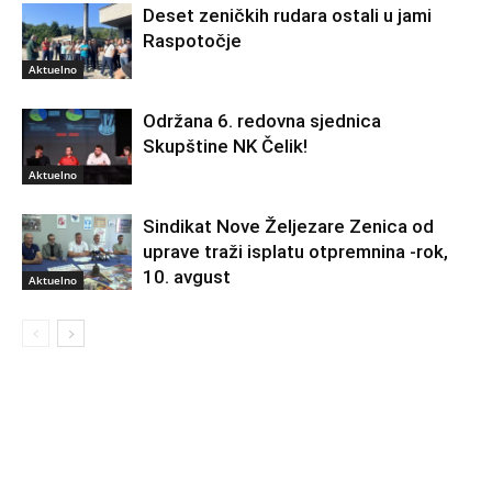
Deset zeničkih rudara ostali u jami
Raspotočje
Aktuelno
Održana 6. redovna sjednica
Skupštine NK Čelik!
Aktuelno
Sindikat Nove Željezare Zenica od
uprave traži isplatu otpremnina -rok,
10. avgust
Aktuelno