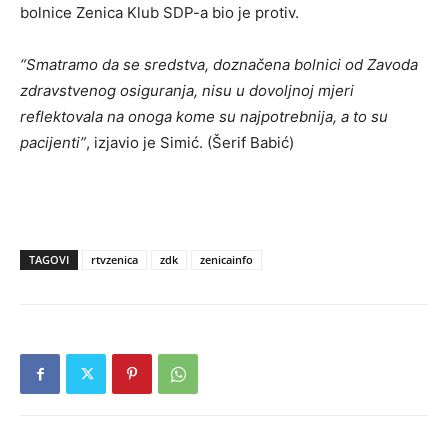
bolnice Zenica Klub SDP-a bio je protiv.
“Smatramo da se sredstva, doznačena bolnici od Zavoda
zdravstvenog osiguranja, nisu u dovoljnoj mjeri
reflektovala na onoga kome su najpotrebnija, a to su
pacijenti”
, izjavio je Simić. (Šerif Babić)
TAGOVI
rtvzenica
zdk
zenicainfo