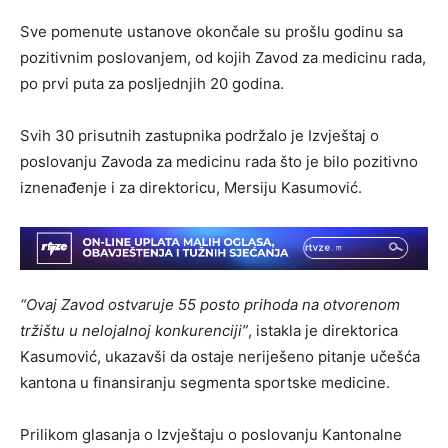
Sve pomenute ustanove okončale su prošlu godinu sa
pozitivnim poslovanjem, od kojih Zavod za medicinu rada,
po prvi puta za posljednjih 20 godina.
Svih 30 prisutnih zastupnika podržalo je Izvještaj o
poslovanju Zavoda za medicinu rada što je bilo pozitivno
iznenađenje i za direktoricu, Mersiju Kasumović.
“Ovaj Zavod ostvaruje 55 posto prihoda na otvorenom
tržištu u nelojalnoj konkurenciji”
, istakla je direktorica
Kasumović, ukazavši da ostaje neriješeno pitanje učešća
kantona u finansiranju segmenta sportske medicine.
Prilikom glasanja o Izvještaju o poslovanju Kantonalne