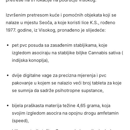
Izvršenim pretresom kuće i pomoćnih objekata koji se
nalaze u mjestu Seoča, a koje koristi lice K.S., rođeno
1977. godine, iz Visokog, pronađeno je slijedeće:
pet pvc posuda sa zasađenim stabljikama, koje
izgledom asociraju na stabljike biljke Cannabis sativa (
indijska konoplja),
dvije digitalne vage za precizna mjerenja i pvc
pakovanje u kojem se nalazio veći broj tableta za koje
se sumnja da sadrže psihotropne supstance,
bijela praškasta materija težine 4,65 grama, koja
svojim izgledom asocira na opojnu drogu amfetamin
(speed),