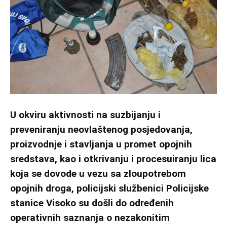
U okviru aktivnosti na suzbijanju i
preveniranju neovlaštenog posjedovanja,
proizvodnje i stavljanja u promet opojnih
sredstava, kao i otkrivanju i procesuiranju lica
koja se dovode u vezu sa zloupotrebom
opojnih droga, policijski službenici Policijske
stanice Visoko su došli do određenih
operativnih saznanja o nezakonitim