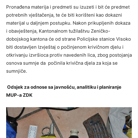
Pronađena materija i predmeti su izuzeti i bit će predmet
potrebnih vještačenja, te će biti korišteni kao dokazni
materijal u daljnjem postupku. Nakon prikupljenih dokaza
i obavještenja, Kantonalnom tužilaštvu Zeničko-
dobojskog kantona će od strane Policijske stanice Visoko
biti dostavljen Izvještaj o počinjenom krivičnom djelu i
otkrivanju izvršioca protiv navedenih lica, zbog postojanja
osnova sumnje da počinila krivična djela za koja se
sumnjiče.
Odsjek za odnose sa javnošću,
analitiku i planiranje
MUP-a ZDK