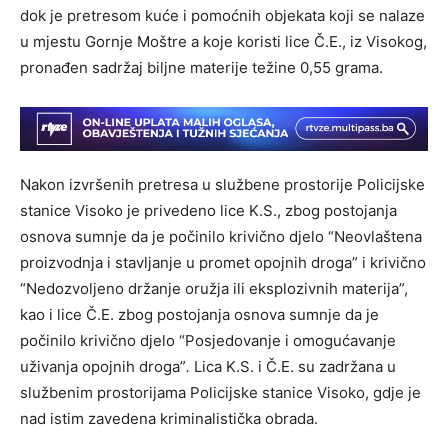
dok je pretresom kuće i pomoćnih objekata koji se nalaze
u mjestu Gornje Moštre a koje koristi lice Č.E., iz Visokog,
pronađen sadržaj biljne materije težine 0,55 grama.
Nakon izvršenih pretresa u službene prostorije Policijske
stanice Visoko je privedeno lice K.S., zbog postojanja
osnova sumnje da je počinilo krivično djelo “Neovlaštena
proizvodnja i stavljanje u promet opojnih droga” i krivično
“Nedozvoljeno držanje oružja ili eksplozivnih materija”,
kao i lice Č.E. zbog postojanja osnova sumnje da je
počinilo krivično djelo “Posjedovanje i omogućavanje
uživanja opojnih droga”
.
Lica K.S. i Č.E. su zadržana u
službenim prostorijama Policijske stanice Visoko, gdje je
nad istim zavedena kriminalistička obrada.