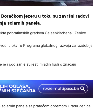
Boračkom jezeru u toku su završni radovi
nja solarnih panela.
ekta pobratimskih gradova Gelsenkirchena i Zenice.
rovodi u okviru Programa globalnog razvoja za razdoblje
 je i podizanje svijesti mladih ljudi o značaju
 15 solarnih panela sa pratećom opremom Gradu Zenica.