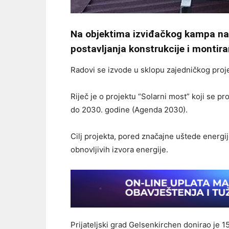
Na objektima izviđačkog kampa na 
postavljanja konstrukcije i montira
Radovi se izvode u sklopu zajedničkog proj
Riječ je o projektu “Solarni most” koji se p
do 2030. godine (Agenda 2030).
Cilj projekta, pored značajne uštede energije
obnovljivih izvora energije.
Prijateljski grad Gelsenkirchen donirao je