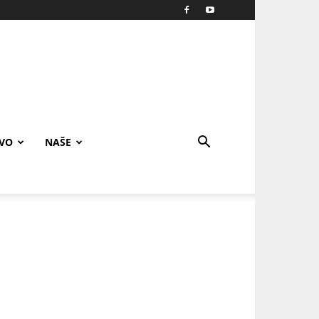
IVO
NAŠE