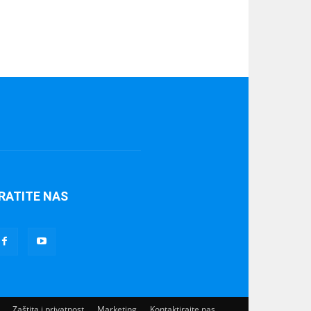
RATITE NAS
Zaštita i privatnost
Marketing
Kontaktirajte nas