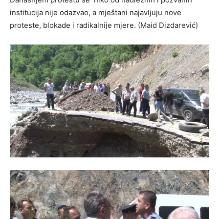
institucija nije odazvao, a mještani najavljuju nove
proteste, blokade i radikalnije mjere. (Maid Dizdarević)