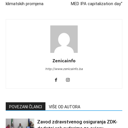
klimatskih promjena
MED IPA capitalization day“
Zenicainfo
http://www.zenicainfo.ba
POVEZANI ČLANCI
VIŠE OD AUTORA
Zavod zdravstvenog osiguranja ZDK-