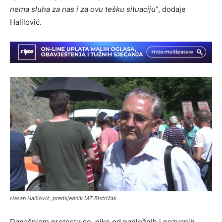
nema sluha za nas i za ovu tešku situaciju
“, dodaje
Halilović.
Hasan Halilović, predsjednik MZ Bistričak
Današnjem protestu se niko od nadležnih i pozvanih