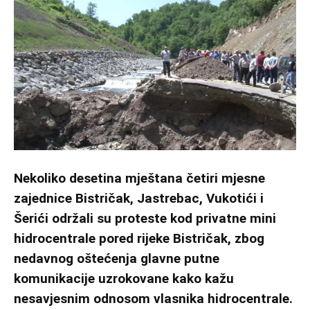
Nekoliko desetina mještana četiri mjesne
zajednice Bistričak, Jastrebac, Vukotići i
Šerići održali su proteste kod privatne mini
hidrocentrale pored rijeke Bistričak, zbog
nedavnog oštećenja glavne putne
komunikacije uzrokovane kako kažu
nesavjesnim odnosom vlasnika hidrocentrale.