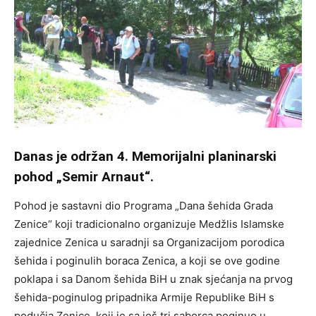
Danas je održan 4. Memorijalni planinarski
pohod „Semir Arnaut“.
Pohod je sastavni dio Programa „Dana šehida Grada
Zenice“ koji tradicionalno organizuje Medžlis Islamske
zajednice Zenica u saradnji sa Organizacijom porodica
šehida i poginulih boraca Zenica, a koji se ove godine
poklapa i sa Danom šehida BiH u znak sjećanja na prvog
šehida-poginulog pripadnika Armije Republike BiH s
podučja Zenice, koji je sa još tri saborca poginuo u