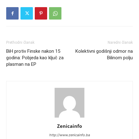
Prethodni članak
Naredni članak
BiH protiv Finske nakon 15
Kolektivni godišnji odmor na
godina: Pobjeda kao ključ za
Bilinom polju
plasman na EP
Zenicainfo
http://www.zenicainfo.ba