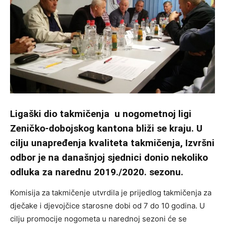
Ligaški dio takmičenja u nogometnoj ligi
Zeničko-dobojskog kantona bliži se kraju. U
cilju unapređenja kvaliteta takmičenja, Izvršni
odbor je na današnjoj sjednici donio nekoliko
odluka za narednu 2019./2020. sezonu.
Komisija za takmičenje utvrdila je prijedlog takmičenja za
dječake i djevojčice starosne dobi od 7 do 10 godina. U
cilju promocije nogometa u narednoj sezoni će se