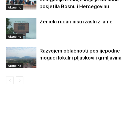
posjetila Bosnu i Hercegovinu
Aktuelno
Zenički rudari nisu izašli iz jame
Aktuelno
Razvojem oblačnosti poslijepodne
mogući lokalni pljuskovi i grmljavina
Aktuelno