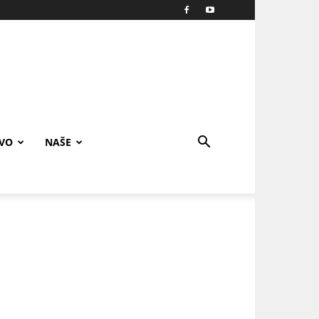
IVO
NAŠE