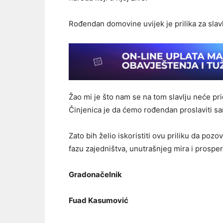
Rođendan domovine uvijek je prilika za slavl
Žao mi je što nam se na tom slavlju neće pri
Činjenica je da ćemo rođendan proslaviti s
Zato bih želio iskoristiti ovu priliku da po
fazu zajedništva, unutrašnjeg mira i prosper
Gradonačelnik
Fuad Kasumović