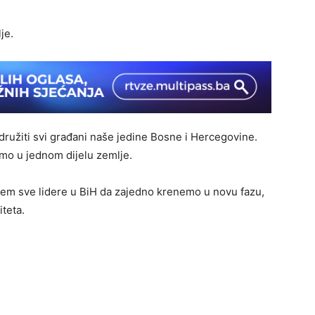
je.
družiti svi građani naše jedine Bosne i Hercegovine.
amo u jednom dijelu zemlje.
zovem sve lidere u BiH da zajedno krenemo u novu fazu,
iteta.