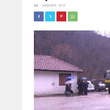
Od
-
22/02/2019 - 15:13