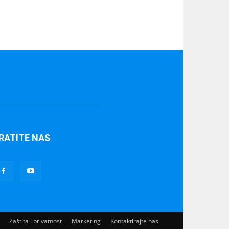
RATITE NAS
Zaštita i privatnost
Marketing
Kontaktirajte nas