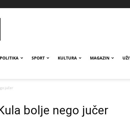
POLITIKA
SPORT
KULTURA
MAGAZIN
UŽ
ego jučer
Kula bolje nego jučer