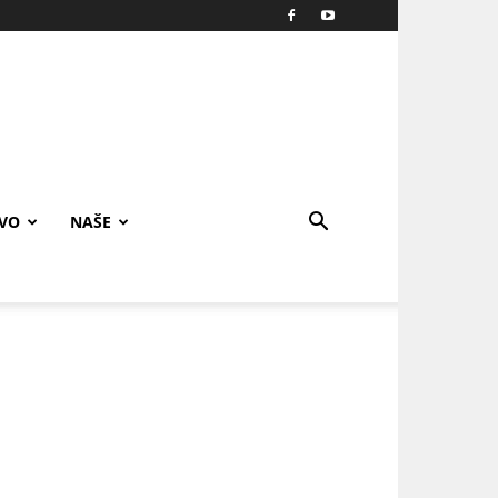
IVO
NAŠE