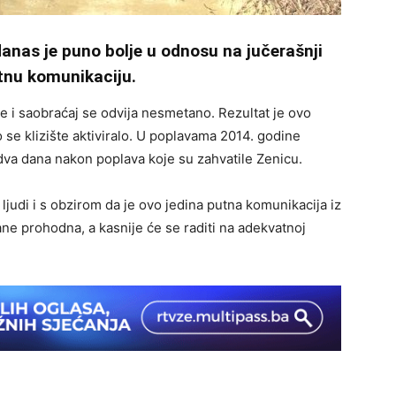
danas je puno bolje u odnosu na jučerašnji
utnu komunikaciju.
 i saobraćaj se odvija nesmetano. Rezultat je ovo
se klizište aktiviralo. U poplavama 2014. godine
je dva dana nakon poplava koje su zahvatile Zenicu.
 ljudi i s obzirom da je ovo jedina putna komunikacija iz
e prohodna, a kasnije će se raditi na adekvatnoj