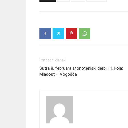
Prethodni članak
Sutra 8. februara stonoteniski derbi 11. kola:
Mladost – Vogošća