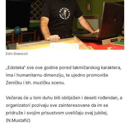
Edin Sinanović
„Edoteka“ sve ove godine pored takmičarskog karaktera,
ima i humanitarnu dimenziju, te ujedno promoviše
Zeničku i bh. muzičku scenu.
Večeras će u tom duhu biti obilježen i deseti rođendan, a
organizatori pozivaju sve zainteresovane da im se
pridruže i svojim prisustvom uveličaju ovaj jubilej.
(N.Mustafić)