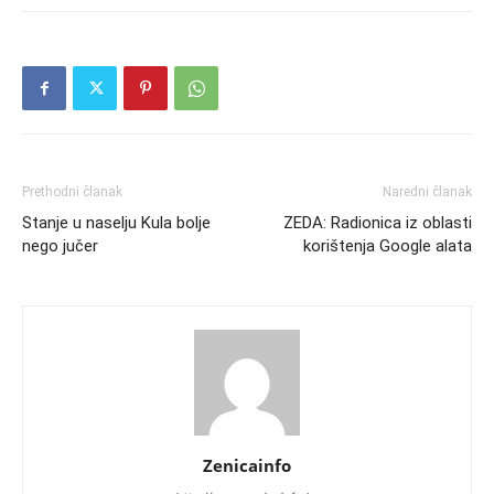
Prethodni članak
Naredni članak
Stanje u naselju Kula bolje
ZEDA: Radionica iz oblasti
nego jučer
korištenja Google alata
Zenicainfo