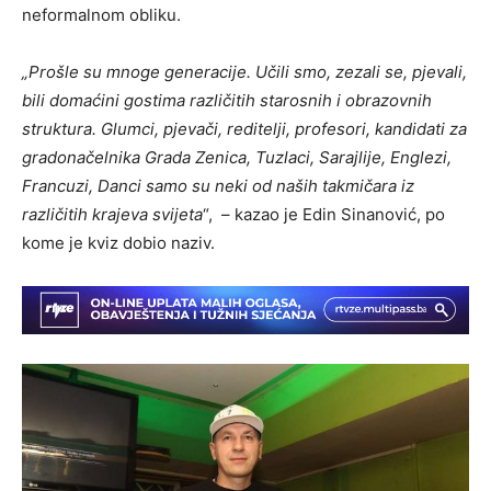
neformalnom obliku.
„Prošle su mnoge generacije. Učili smo, zezali se, pjevali,
bili domaćini gostima različitih starosnih i obrazovnih
struktura. Glumci, pjevači, reditelji, profesori, kandidati za
gradonačelnika Grada Zenica, Tuzlaci, Sarajlije, Englezi,
Francuzi, Danci samo su neki od naših takmičara iz
različitih krajeva svijeta
“, – kazao je Edin Sinanović, po
kome je kviz dobio naziv.