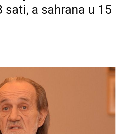
 sati, a sahrana u 15