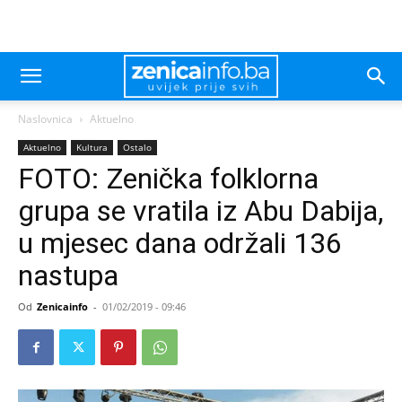
Naslovnica
Aktuelno
Aktuelno
Kultura
Ostalo
FOTO: Zenička folklorna
grupa se vratila iz Abu Dabija,
u mjesec dana održali 136
nastupa
Od
Zenicainfo
-
01/02/2019 - 09:46