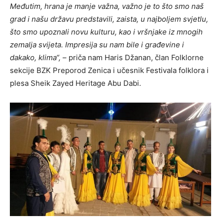
Međutim, hrana je manje važna, važno je to što smo naš
grad i našu državu predstavili, zaista, u najboljem svjetlu,
što smo upoznali novu kulturu, kao i vršnjake iz mnogih
zemalja svijeta. Impresija su nam bile i građevine i
dakako, klima“,
– priča nam Haris Džanan, član Folklorne
sekcije BZK Preporod Zenica i učesnik Festivala folklora i
plesa Sheik Zayed Heritage Abu Dabi.