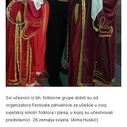
Svi učesnici iz bh. folklorne grupe dobili su od
organizatora Festivala zahvalnice za učešće u ovoj
svjetskoj smotri folklora i plesa, u kojoj su učestvovali
predstavnici 26 zemalja svijeta. (Alma Huskić)