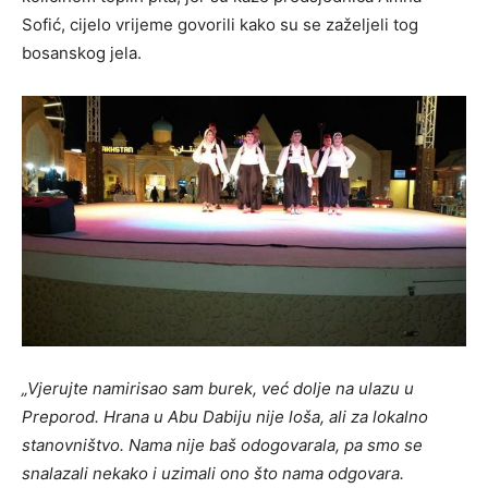
Sofić, cijelo vrijeme govorili kako su se zaželjeli tog
bosanskog jela.
„Vjerujte namirisao sam burek, već dolje na ulazu u
Preporod. Hrana u Abu Dabiju nije loša, ali za lokalno
stanovništvo. Nama nije baš odogovarala, pa smo se
snalazali nekako i uzimali ono što nama odgovara.