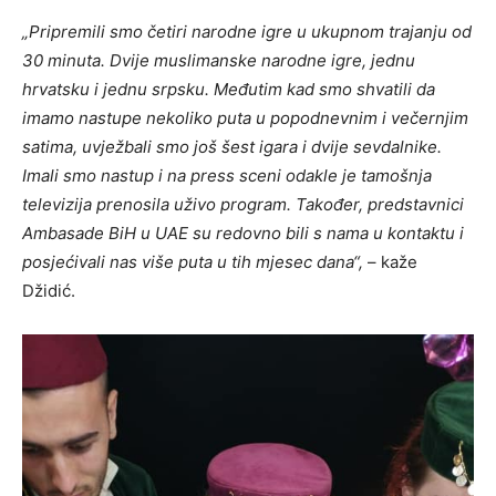
„Pripremili smo četiri narodne igre u ukupnom trajanju od
30 minuta. Dvije muslimanske narodne igre, jednu
hrvatsku i jednu srpsku. Međutim kad smo shvatili da
imamo nastupe nekoliko puta u popodnevnim i večernjim
satima, uvježbali smo još šest igara i dvije sevdalnike.
Imali smo nastup i na press sceni odakle je tamošnja
televizija prenosila uživo program. Također, predstavnici
Ambasade BiH u UAE su redovno bili s nama u kontaktu i
posjećivali nas više puta u tih mjesec dana“,
– kaže
Džidić.