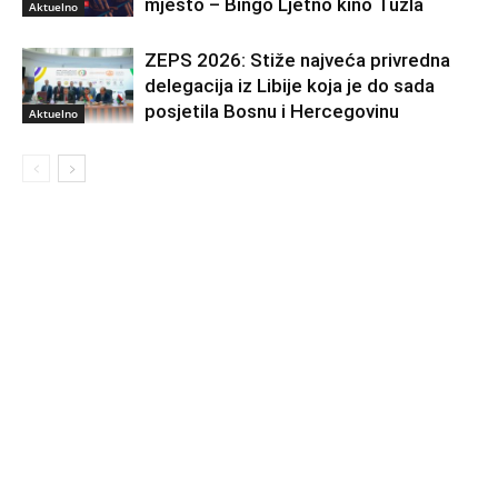
mjesto – Bingo Ljetno kino Tuzla
Aktuelno
ZEPS 2026: Stiže najveća privredna
delegacija iz Libije koja je do sada
posjetila Bosnu i Hercegovinu
Aktuelno