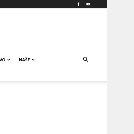
IVO
NAŠE