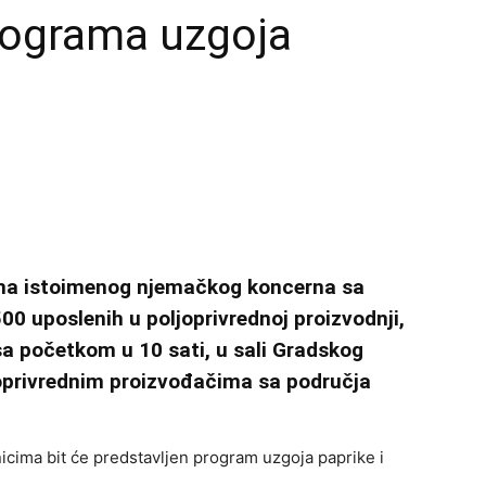
rograma uzgoja
rma istoimenog njemačkog koncerna sa
500 uposlenih u poljoprivrednoj proizvodnji,
sa početkom u 10 sati, u sali Gradskog
joprivrednim proizvođačima sa područja
icima bit će predstavljen program uzgoja paprike i