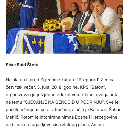
Piše: Said Šteta
Na platou ispred Zajednice kulture “Preporod” Zenica,
četvrtak večer, 5. jula, 2018. godine, KPS “Baton”,
organizovao je još jednu edukativnu tribinu, ovoga puta
na temu “SJEĆANJE NA GENOCID U PODRINJU”. Sve je
počelo učenjem ajeta iz Kur’ana, a učio je Batonac, Šaban
Mehić. Potom je intonirana himna Bosne i Hercegovine,
da bi nakon toga djevojčica zlatnog glasa, Amina