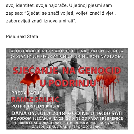
svoj identitet, svoje najdraže. U jednoj pjesmi sam
zapisao: ”Sjećati se znači voljeti, voljeti znači živjeti,
zaboravljati znači iznova umirati”.
Piše:Said Šteta