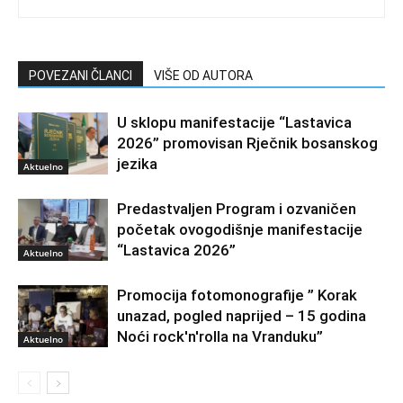
POVEZANI ČLANCI
VIŠE OD AUTORA
U sklopu manifestacije “Lastavica
2026” promovisan Rječnik bosanskog
jezika
Aktuelno
Predastvaljen Program i ozvaničen
početak ovogodišnje manifestacije
“Lastavica 2026”
Aktuelno
Promocija fotomonografije ” Korak
unazad, pogled naprijed – 15 godina
Noći rock'n'rolla na Vranduku”
Aktuelno