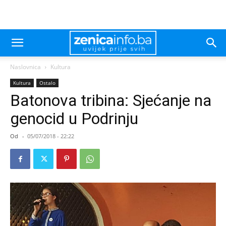
Naslovnica
Kultura
Kultura
Ostalo
Batonova tribina: Sjećanje na
genocid u Podrinju
Od
-
05/07/2018 - 22:22