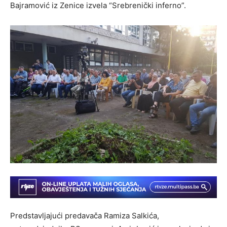
Bajramović iz Zenice izvela “Srebrenički inferno”.
Predstavljajući predavača Ramiza Salkića,