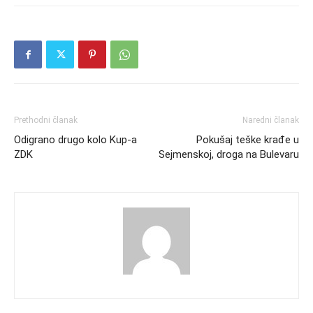
Prethodni članak
Naredni članak
Odigrano drugo kolo Kup-a
Pokušaj teške krađe u
ZDK
Sejmenskoj, droga na Bulevaru