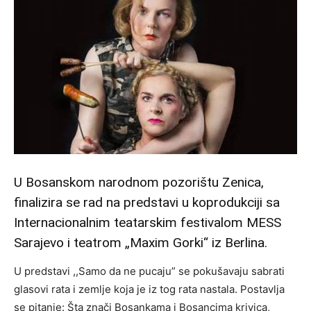
U Bosanskom narodnom pozorištu Zenica,
finalizira se rad na predstavi u koprodukciji sa
Internacionalnim teatarskim festivalom MESS
Sarajevo i teatrom „Maxim Gorki“ iz Berlina.
U predstavi ,,Samo da ne pucaju” se pokušavaju sabrati
glasovi rata i zemlje koja je iz tog rata nastala. Postavlja
se pitanje: Šta znači Bosankama i Bosancima krivica,