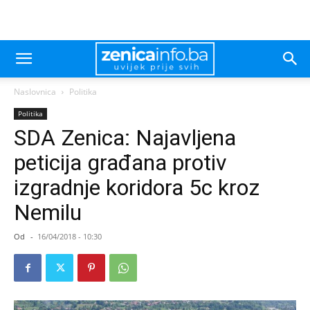
Naslovnica
Politika
Politika
SDA Zenica: Najavljena
peticija građana protiv
izgradnje koridora 5c kroz
Nemilu
Od
-
16/04/2018 - 10:30