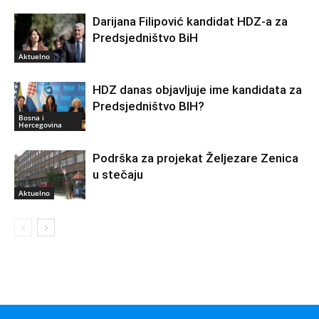
Darijana Filipović kandidat HDZ-a za
Predsjedništvo BiH
Aktuelno
HDZ danas objavljuje ime kandidata za
Predsjedništvo BIH?
Bosna i
Hercegovina
Podrška za projekat Željezare Zenica
u stečaju
Aktuelno