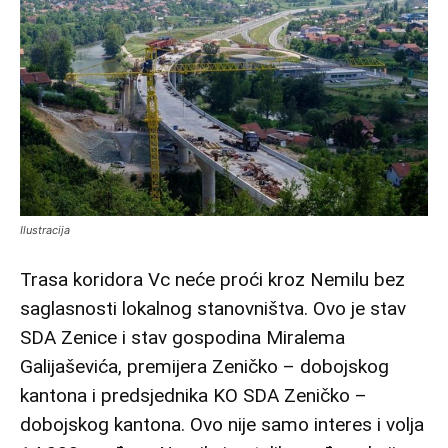
Ilustracija
Trasa koridora Vc neće proći kroz Nemilu bez
saglasnosti lokalnog stanovništva. Ovo je stav
SDA Zenice i stav gospodina Miralema
Galijaševića, premijera Zeničko – dobojskog
kantona i predsjednika KO SDA Zeničko –
dobojskog kantona. Ovo nije samo interes i volja