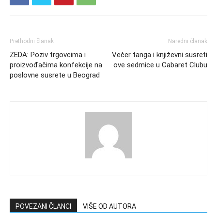
Prethodni članak
Naredni članak
ZEDA: Poziv trgovcima i
Večer tanga i književni susreti
proizvođačima konfekcije na
ove sedmice u Cabaret Clubu
poslovne susrete u Beograd
POVEZANI ČLANCI
VIŠE OD AUTORA