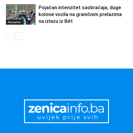
Pojačan intenzitet saobraćaja, duge
kolone vozila na graničnim prelazima
na izlazu iz BiH
Aktuelno