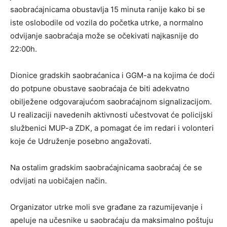
saobraćajnicama obustavlja 15 minuta ranije kako bi se
iste oslobodile od vozila do početka utrke, a normalno
odvijanje saobraćaja može se očekivati najkasnije do
22:00h.
Dionice gradskih saobraćanica i GGM-a na kojima će doći
do potpune obustave saobraćaja će biti adekvatno
obilježene odgovarajućom saobraćajnom signalizacijom.
U realizaciji navedenih aktivnosti učestvovat će policijski
službenici MUP-a ZDK, a pomagat će im redari i volonteri
koje će Udruženje posebno angažovati.
Na ostalim gradskim saobraćajnicama saobraćaj će se
odvijati na uobičajen način.
Organizator utrke moli sve građane za razumijevanje i
apeluje na učesnike u saobraćaju da maksimalno poštuju