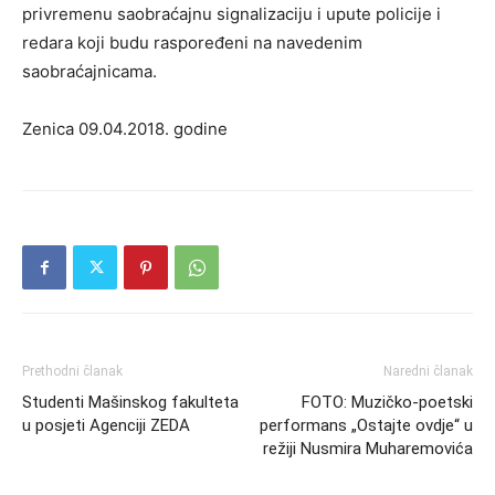
privremenu saobraćajnu signalizaciju i upute policije i
redara koji budu raspoređeni na navedenim
saobraćajnicama.
Zenica 09.04.2018. godine
Prethodni članak
Naredni članak
Studenti Mašinskog fakulteta
FOTO: Muzičko-poetski
u posjeti Agenciji ZEDA
performans „Ostajte ovdje“ u
režiji Nusmira Muharemovića