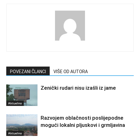
POVEZANI ČLANCI
VIŠE OD AUTORA
Zenički rudari nisu izašli iz jame
Aktuelno
Razvojem oblačnosti poslijepodne
mogući lokalni pljuskovi i grmljavina
Aktuelno