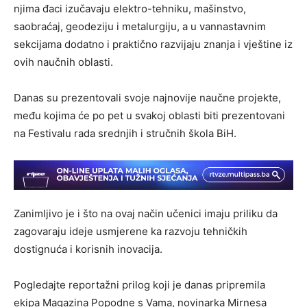
njima đaci izučavaju elektro-tehniku, mašinstvo,
saobraćaj, geodeziju i metalurgiju, a u vannastavnim
sekcijama dodatno i praktično razvijaju znanja i vještine iz
ovih naučnih oblasti.
Danas su prezentovali svoje najnovije naučne projekte,
među kojima će po pet u svakoj oblasti biti prezentovani
na Festivalu rada srednjih i stručnih škola BiH.
Zanimljivo je i što na ovaj način učenici imaju priliku da
zagovaraju ideje usmjerene ka razvoju tehničkih
dostignuća i korisnih inovacija.
Pogledajte reportažni prilog koji je danas pripremila
ekipa Magazina Popodne s Vama, novinarka Mirnesa