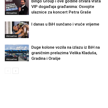
Bingo Group i ove godine otvara vrata
VIP događaja građanima: Osvojite
ulaznice za koncert Petra Graše
Aktuelno
I danas u BiH sunčano i vruće vrijeme
Aktuelno
Duge kolone vozila na izlazu iz BiH na
graničnim prelazima Velika Kladuša,
Gradina i Orašje
Aktuelno