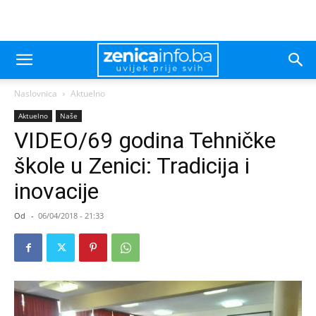
Naslovnica
Aktuelno
Aktuelno
Naše
VIDEO/69 godina Tehničke
škole u Zenici: Tradicija i
inovacije
Od
-
06/04/2018 - 21:33