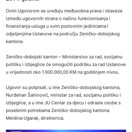
Ovim Ugovorom se uređuju međusobna prava i obaveze
između ugovornih strana o načinu funkcionisanja i
finansiranja usluga u svim poslovnim jedinicama i
odjeljenjima Ustanove na području Zeničko-dobojskog
kantona.
Zeničko-dobojski kanton – Ministarstvo za rad, socijalnu
politiku i izbjeglice će omogućiti podršku za rad Ustanove
u vrijednosti oko 1.000.000,00 KM na godišnjem nivou.
Ugovor su potpisali, u ime Zeničko-dobojskog kantona,
Nurđehan Šahinović, ministar za rad, socijalnu politiku i
izbjeglice, a u ime JU Centar za djecu i odrasle osobe s
posebnim potrebama Zeničko-dobojskog kantona
Meldina Ugarak, direktorica.