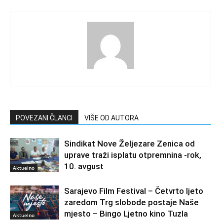
POVEZANI ČLANCI
VIŠE OD AUTORA
Sindikat Nove Željezare Zenica od
uprave traži isplatu otpremnina -rok,
10. avgust
Aktuelno
Sarajevo Film Festival – Četvrto ljeto
zaredom Trg slobode postaje Naše
mjesto – Bingo Ljetno kino Tuzla
Aktuelno