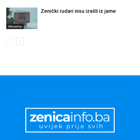
Zenički rudari nisu izašli iz jame
Aktuelno