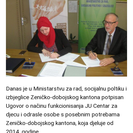
Danas je u Ministarstvu za rad, socijalnu poltiku i
izbjeglice Zeničko-dobojskog kantona potpisan
Ugovor o načinu funkcionisanja JU Centar za
djecu i odrasle osobe s posebnim potrebama
Zeničko-dobojskog kantona, koja djeluje od
2014. godine.