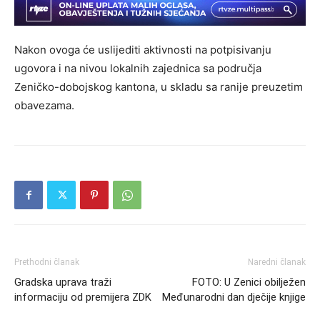
Nakon ovoga će uslijediti aktivnosti na potpisivanju
ugovora i na nivou lokalnih zajednica sa područja
Zeničko-dobojskog kantona, u skladu sa ranije preuzetim
obavezama.
Prethodni članak
Naredni članak
Gradska uprava traži
FOTO: U Zenici obilježen
informaciju od premijera ZDK
Međunarodni dan dječije knjige