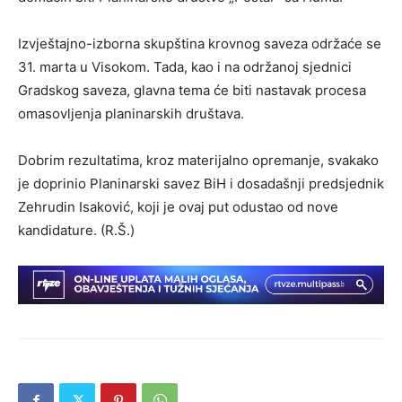
Izvještajno-izborna skupština krovnog saveza održaće se
31. marta u Visokom. Tada, kao i na održanoj sjednici
Gradskog saveza, glavna tema će biti nastavak procesa
omasovljenja planinarskih društava.
Dobrim rezultatima, kroz materijalno opremanje, svakako
je doprinio Planinarski savez BiH i dosadašnji predsjednik
Zehrudin Isaković, koji je ovaj put odustao od nove
kandidature. (R.Š.)