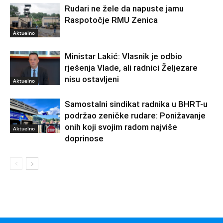
Rudari ne žele da napuste jamu
Raspotočje RMU Zenica
Aktuelno
Ministar Lakić: Vlasnik je odbio
rješenja Vlade, ali radnici Željezare
nisu ostavljeni
Aktuelno
Samostalni sindikat radnika u BHRT-u
podržao zeničke rudare: Ponižavanje
onih koji svojim radom najviše
Aktuelno
doprinose