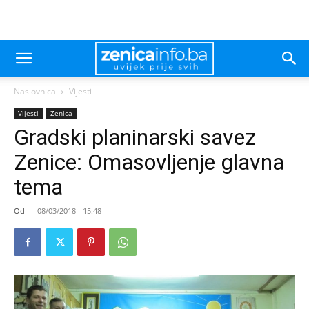
Naslovnica
Vijesti
Vijesti
Zenica
Gradski planinarski savez
Zenice: Omasovljenje glavna
tema
Od
-
08/03/2018 - 15:48