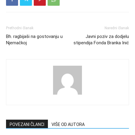
Prethodni članak
Naredni članak
Bh. ragbijaši na gostovanju u
Javni poziv za dodjelu
Njemačkoj
stipendija Fonda Branka Inić
POVEZANI ČLANCI
VIŠE OD AUTORA