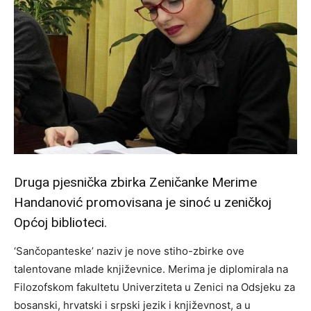
Druga pjesnička zbirka Zeničanke Merime
Handanović promovisana je sinoć u zeničkoj
Općoj biblioteci.
‘Sančopanteske’ naziv je nove stiho-zbirke ove
talentovane mlade književnice. Merima je diplomirala na
Filozofskom fakultetu Univerziteta u Zenici na Odsjeku za
bosanski, hrvatski i srpski jezik i književnost, a u