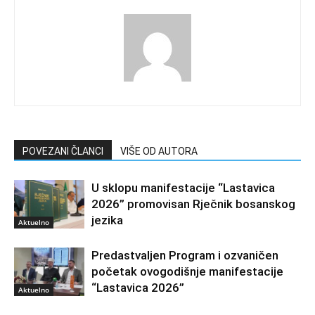
POVEZANI ČLANCI
VIŠE OD AUTORA
U sklopu manifestacije “Lastavica
2026” promovisan Rječnik bosanskog
jezika
Aktuelno
Predastvaljen Program i ozvaničen
početak ovogodišnje manifestacije
“Lastavica 2026”
Aktuelno