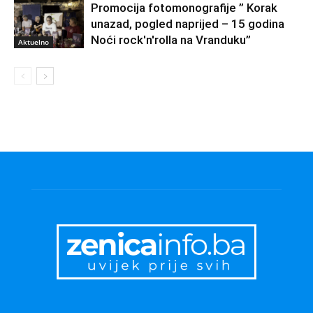
Promocija fotomonografije ” Korak
unazad, pogled naprijed – 15 godina
Noći rock'n'rolla na Vranduku”
Aktuelno