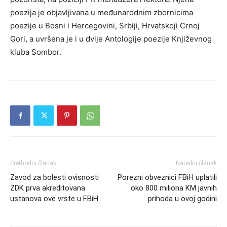
poezija je objavljivana u međunarodnim zbornicima
poezije u Bosni i Hercegovini, Srbiji, Hrvatskoji Crnoj
Gori, a uvršena je i u dvije Antologije poezije Književnog
kluba Sombor.
Prethodni članak
Naredni članak
Zavod za bolesti ovisnosti
Porezni obveznici FBiH uplatili
ZDK prva akreditovana
oko 800 miliona KM javnih
ustanova ove vrste u FBiH
prihoda u ovoj godini