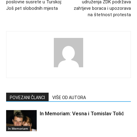
poslovne susrete u Turskoj:
udruženja ZDK podržava
Još pet slobodnih mjesta
zahtjeve boraca i upozorava
na štetnost protesta
POVEZANI ČLANCI
VIŠE OD AUTORA
In Memoriam: Vesna i Tomislav Tolić
In Memoriam