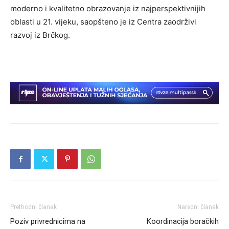
moderno i kvalitetno obrazovanje iz najperspektivnijih
oblasti u 21. vijeku, saopšteno je iz Centra zaodrživi
razvoj iz Brčkog.
Prethodni članak
Naredni članak
Poziv privrednicima na
Koordinacija boračkih