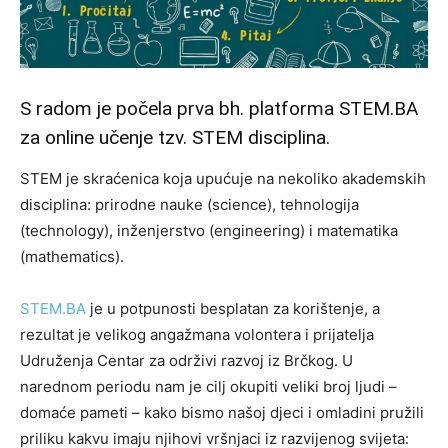
S radom je počela prva bh. platforma
STEM.BA
za online učenje tzv. STEM disciplina.
STEM je skraćenica koja upućuje na nekoliko akademskih
disciplina: prirodne nauke (science), tehnologija
(technology), inženjerstvo (engineering) i matematika
(mathematics).
STEM.BA
je u potpunosti besplatan za korištenje, a
rezultat je velikog angažmana volontera i prijatelja
Udruženja Centar za održivi razvoj iz Brčkog. U
narednom periodu nam je cilj okupiti veliki broj ljudi –
domaće pameti – kako bismo našoj djeci i omladini pružili
priliku kakvu imaju njihovi vršnjaci iz razvijenog svijeta: