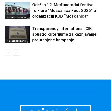
Održan 12. Međunarodni festival
folklora “Mošćanica Fest 2026” u
organizaciji KUD “Mošćanica”
Nekategorisano
Transparency International: CIK
spustio kriterijume za kažnjavanje
preuranjene kampanje
Nekategorisano