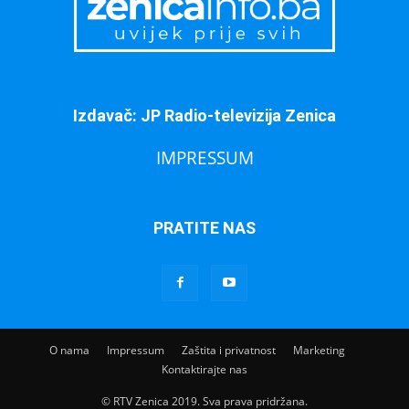
Izdavač: JP Radio-televizija Zenica
IMPRESSUM
PRATITE NAS
O nama
Impressum
Zaštita i privatnost
Marketing
Kontaktirajte nas
© RTV Zenica 2019. Sva prava pridržana.