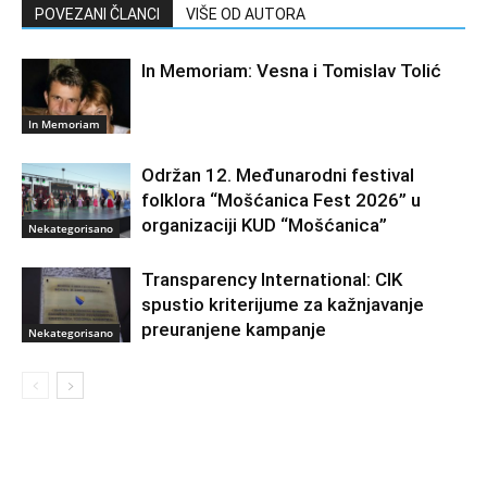
POVEZANI ČLANCI
VIŠE OD AUTORA
In Memoriam: Vesna i Tomislav Tolić
In Memoriam
Održan 12. Međunarodni festival
folklora “Mošćanica Fest 2026” u
organizaciji KUD “Mošćanica”
Nekategorisano
Transparency International: CIK
spustio kriterijume za kažnjavanje
preuranjene kampanje
Nekategorisano