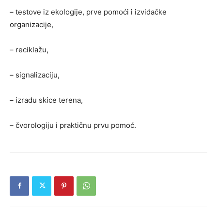
– testove iz ekologije, prve pomoći i izviđačke
organizacije,
– reciklažu,
– signalizaciju,
– izradu skice terena,
– čvorologiju i praktičnu prvu pomoć.