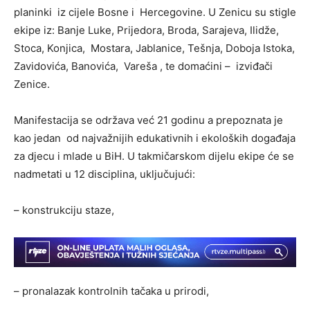
planinki iz cijele Bosne i Hercegovine. U Zenicu su stigle
ekipe iz: Banje Luke, Prijedora, Broda, Sarajeva, Ilidže,
Stoca, Konjica, Mostara, Jablanice, Tešnja, Doboja Istoka,
Zavidovića, Banovića, Vareša , te domaćini – izviđači
Zenice.
Manifestacija se održava već 21 godinu a prepoznata je
kao jedan od najvažnijih edukativnih i ekoloških događaja
za djecu i mlade u BiH. U takmičarskom dijelu ekipe će se
nadmetati u 12 disciplina, uključujući:
– konstrukciju staze,
– pronalazak kontrolnih tačaka u prirodi,