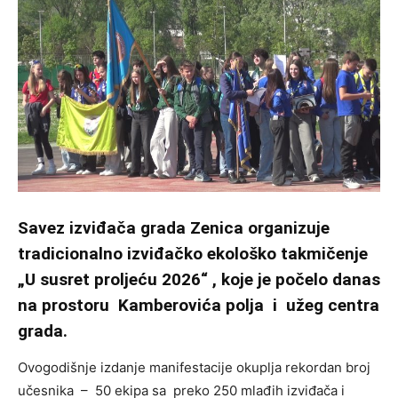
Savez izviđača grada Zenica organizuje
tradicionalno izviđačko ekološko takmičenje
„U susret proljeću 2026“ , koje je počelo danas
na prostoru Kamberovića polja i užeg centra
grada.
Ovogodišnje izdanje manifestacije okuplja rekordan broj
učesnika – 50 ekipa sa preko 250 mlađih izviđača i