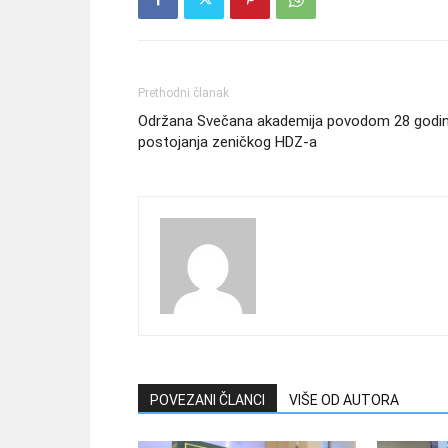
Prethodni članak
Održana Svečana akademija povodom 28 godi
postojanja zeničkog HDZ-a
POVEZANI ČLANCI
VIŠE OD AUTORA