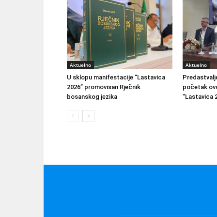
Aktuelno
Aktuelno
U sklopu manifestacije “Lastavica
Predastvalj
2026” promovisan Rječnik
početak ovo
bosanskog jezika
“Lastavica 