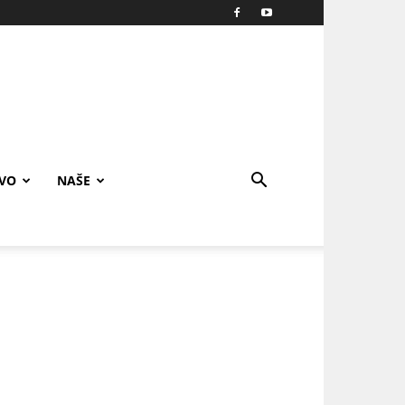
IVO
NAŠE