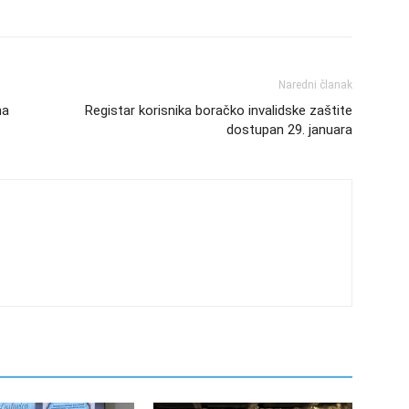
Naredni članak
na
Registar korisnika boračko invalidske zaštite
dostupan 29. januara