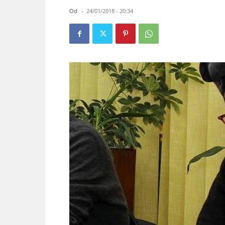
Od
-
24/01/2018 - 20:34