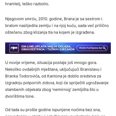
hranitelj, teško razbolio.
Njegovom smrću, 2010. godine, Brana je sa sestrom i
bratom naslijedila zemlju i na njoj kuću, sada već prilično
oštećenu zbog klizanja tla na kojem je izgrađena.
U novije vrijeme, situacija postaje još mnogo gora.
Nekoliko ovdašnjih mještana, uključujući Branislavu i
Branka Todorovića, od Kantona je dobilo sredstva za
izgradnju potpornih zidova, koji će spriječiti ugrožavanje
stambenih objekata zbog ‘nemirnog’ zemljišta što u
dvorištima tone.
Od tada su prošle godine ispunjene noćima bez sna,