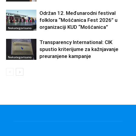
Održan 12. Međunarodni festival
folklora “Mošćanica Fest 2026” u
organizaciji KUD “Mošćanica”
Nekategorisano
Transparency International: CIK
spustio kriterijume za kažnjavanje
preuranjene kampanje
Nekategorisano