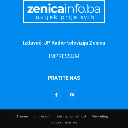
Izdavač: JP Radio-televizija Zenica
IMPRESSUM
PRATITE NAS
O nama
Impressum
Zaštita i privatnost
Marketing
Kontaktirajte nas