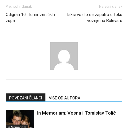
Prethodni članak
Naredni članak
Odigran 10. Turnir zeničkih
Taksi vozilo se zapalilo u toku
župa
vožnje na Bulevaru
POVEZANI ČLANCI
VIŠE OD AUTORA
In Memoriam: Vesna i Tomislav Tolić
In Memoriam