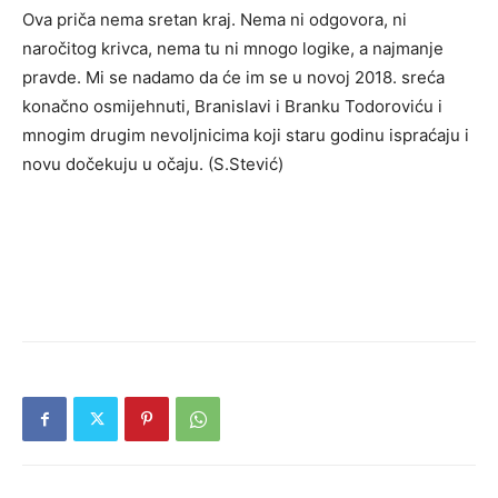
Ova priča nema sretan kraj. Nema ni odgovora, ni
naročitog krivca, nema tu ni mnogo logike, a najmanje
pravde. Mi se nadamo da će im se u novoj 2018. sreća
konačno osmijehnuti, Branislavi i Branku Todoroviću i
mnogim drugim nevoljnicima koji staru godinu ispraćaju i
novu dočekuju u očaju. (S.Stević)