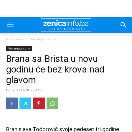
Naslovnica
Nekategorisano
Nekategorisano
Brana sa Brista u novu
godinu će bez krova nad
glavom
Od
-
30/12/2017 - 17:35
Branislava Todorović svoje pedeset tri godine