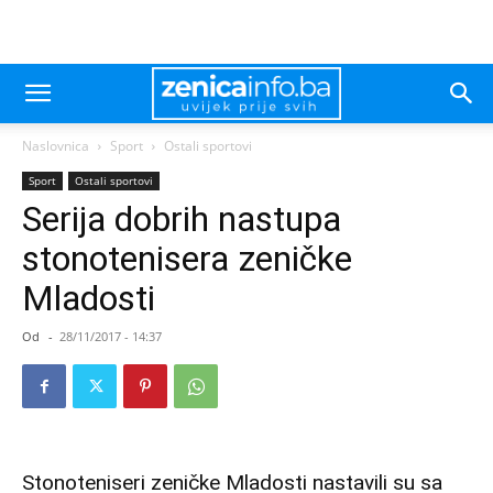
Naslovnica
Sport
Ostali sportovi
Sport
Ostali sportovi
Serija dobrih nastupa
stonotenisera zeničke
Mladosti
Od
-
28/11/2017 - 14:37
Stonoteniseri zeničke Mladosti nastavili su sa