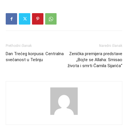
Prethodni članak
Naredni članak
Dan Trećeg korpusa: Centralna
Zenička premijera predstave
svečanost u Tešnju
„Bojte se Allaha: Smisao
života i smrti Ćamila Sijarića“