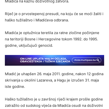
Mladića na kaznu doživotnog zatvora.
Riječ je o prvostepenoj presudi, na koju će se moći žaliti i
haško tužilaštvo i Mladićeva odbrana.
Mladića je optužnica teretila za ratne zločine počinjene
na teritoriji Bosne i Hercegovine tokom 1992. do 1995.
godine, uključujući genocid.
Mladić je uhapšen 26. maja 2011. godine, nakon 12 godina
skrivanja u okolini Lazareva, a Hagu je izručen 31. maja
iste godine.
Haško tužilaštvo je u završnoj riječi krajem prošle godine
zatražilo od sudskog vijeća da Mladića osudi na doživotni