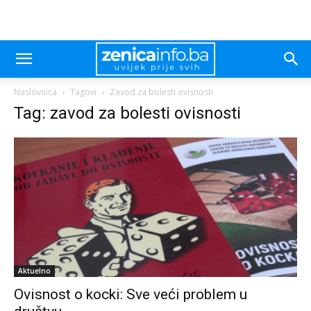
Naslovnica
Tagovi
Zavod za bolesti ovisnosti
Tag: zavod za bolesti ovisnosti
Aktuelno
Ovisnost o kocki: Sve veći problem u