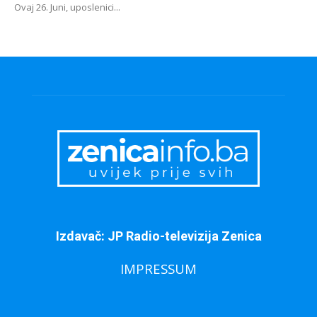
Ovaj 26. Juni, uposlenici...
Izdavač: JP Radio-televizija Zenica
IMPRESSUM