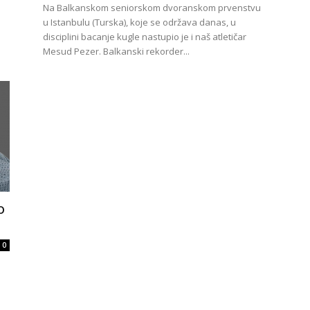
Na Balkanskom seniorskom dvoranskom prvenstvu
u Istanbulu (Turska), koje se održava danas, u
disciplini bacanje kugle nastupio je i naš atletičar
Mesud Pezer. Balkanski rekorder...
o
0