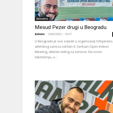
Aktuelno
Mesud Pezer drugi u Beogradu
Admin
-
25/02/2021 - 10:07
U Beogradu je ove srijede u organizaciji Srbijansko
atletskog saveza održan 6. Serbian Open Indoor
Meeting, atletski miting za seniore. Na ovom
takmičenju, u...