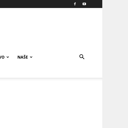
VO
NAŠE