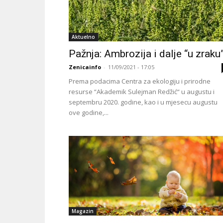
Aktuelno
Pažnja: Ambrozija i dalje “u zraku
Zenicainfo
-
11/09/2021 - 17:05
Prema podacima Centra za ekologiju i prirodne
resurse “Akademik Sulejman Redžić“ u augustu i
septembru 2020. godine, kao i u mjesecu augustu
ove godine,...
Magazin