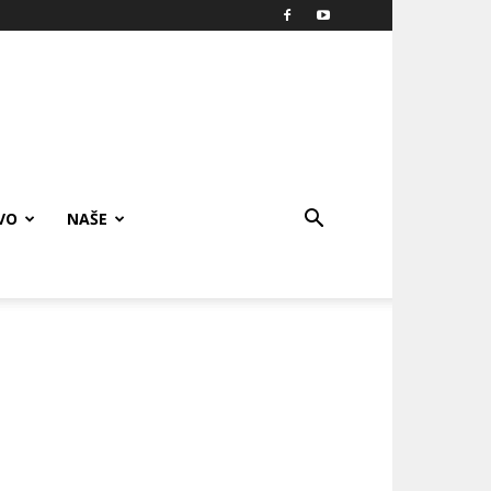
VO
NAŠE