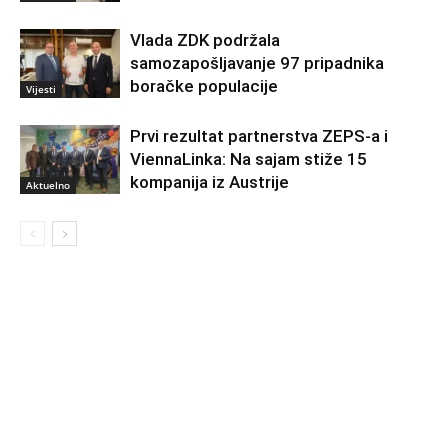
Vlada ZDK podržala
samozapošljavanje 97 pripadnika
boračke populacije
Vijesti
Prvi rezultat partnerstva ZEPS-a i
ViennaLinka: Na sajam stiže 15
kompanija iz Austrije
Aktuelno