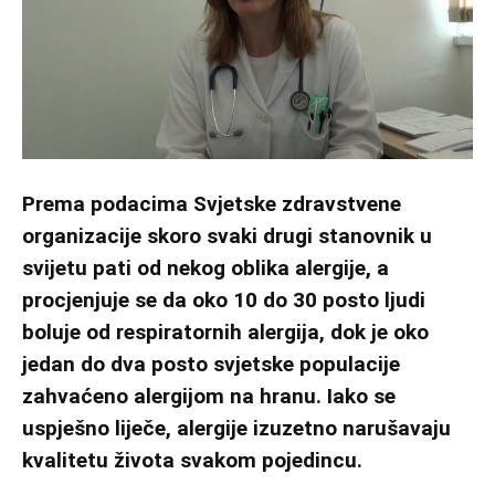
Prema podacima Svjetske zdravstvene
organizacije skoro svaki drugi stanovnik u
svijetu pati od nekog oblika alergije, a
procjenjuje se da oko 10 do 30 posto ljudi
boluje od respiratornih alergija, dok je oko
jedan do dva posto svjetske populacije
zahvaćeno alergijom na hranu. Iako se
uspješno liječe, alergije izuzetno narušavaju
kvalitetu života svakom pojedincu.