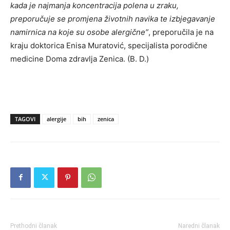
kada je najmanja koncentracija polena u zraku,
preporučuje se promjena životnih navika te izbjegavanje
namirnica na koje su osobe alergične”
, preporučila je na
kraju doktorica Enisa Muratović, specijalista porodične
medicine Doma zdravlja Zenica. (B. D.)
TAGOVI
alergije
bih
zenica
Prethodni članak
Naredni članak