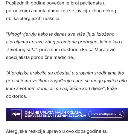
Posljednjih godina povećan je broj pacijenata u
porodičnim ambulantama koji se javljaju zbog nekog
oblika alergijskih reakcija.
“
Mnogi vjeruju kako je danas sve više ljudi izloženo
alergijama upravo zbog promjene prehrane, klime kao i
životnog stila”,
priča nam doktorica Enisa Muratović,
specijalista porodične medicine.
“Alergijske erakcije su učestali u urbanim sredinama što
pripisujemo velikom zagađenju i one se mogu javiti u bilo
kom životnom dobu, ali su najčešće kod djece”
, kaže
doktorica.
Alergijske reakcije upravo u ovo doba godine su