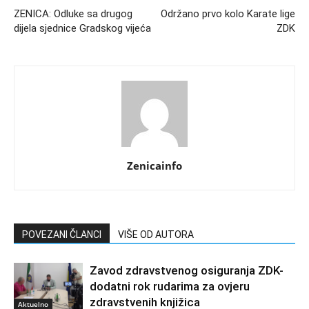
ZENICA: Odluke sa drugog
Održano prvo kolo Karate lige
dijela sjednice Gradskog vijeća
ZDK
Zenicainfo
POVEZANI ČLANCI
VIŠE OD AUTORA
Zavod zdravstvenog osiguranja ZDK-
dodatni rok rudarima za ovjeru
zdravstvenih knjižica
Aktuelno