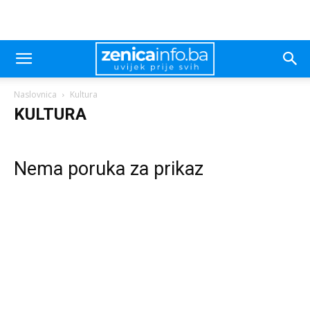
Naslovnica
Kultura
KULTURA
Nema poruka za prikaz