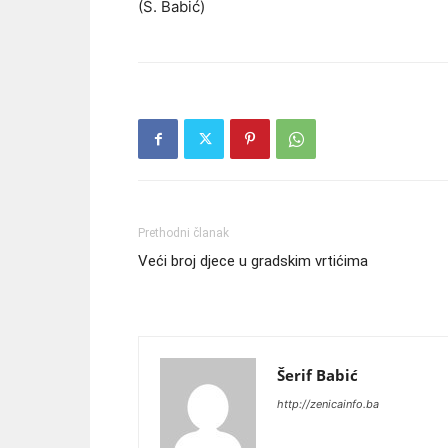
(Š. Babić)
Prethodni članak
Veći broj djece u gradskim vrtićima
Šerif Babić
http://zenicainfo.ba