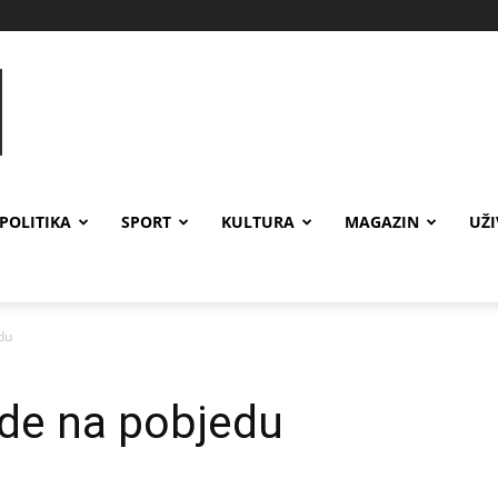
POLITIKA
SPORT
KULTURA
MAGAZIN
UŽ
du
ide na pobjedu