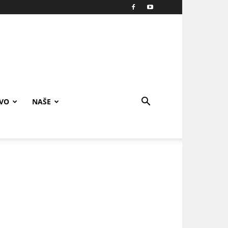
IVO
NAŠE