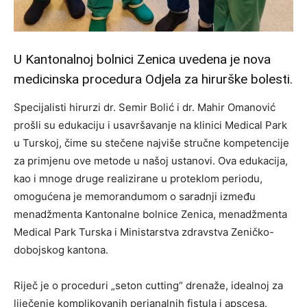
U Kantonalnoj bolnici Zenica uvedena je nova
medicinska procedura Odjela za hirurške bolesti.
Specijalisti hirurzi dr. Semir Bolić i dr. Mahir Omanović
prošli su edukaciju i usavršavanje na klinici Medical Park
u Turskoj, čime su stečene najviše stručne kompetencije
za primjenu ove metode u našoj ustanovi. Ova edukacija,
kao i mnoge druge realizirane u proteklom periodu,
omogućena je memorandumom o saradnji između
menadžmenta Kantonalne bolnice Zenica, menadžmenta
Medical Park Turska i Ministarstva zdravstva Zeničko-
dobojskog kantona.
Riječ je o proceduri „seton cutting“ drenaže, idealnoj za
liječenje komplikovanih perianalnih fistula i apscesa.