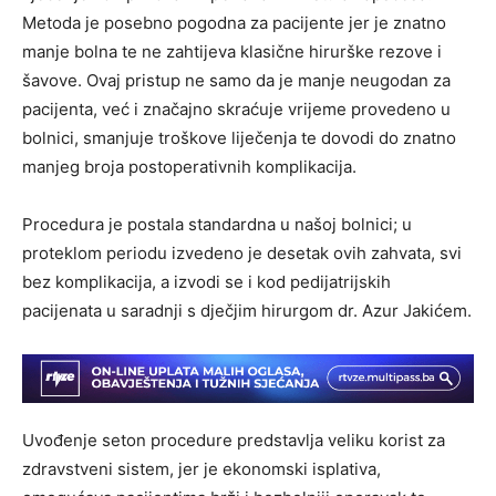
Metoda je posebno pogodna za pacijente jer je znatno
manje bolna te ne zahtijeva klasične hirurške rezove i
šavove. Ovaj pristup ne samo da je manje neugodan za
pacijenta, već i značajno skraćuje vrijeme provedeno u
bolnici, smanjuje troškove liječenja te dovodi do znatno
manjeg broja postoperativnih komplikacija.
Procedura je postala standardna u našoj bolnici; u
proteklom periodu izvedeno je desetak ovih zahvata, svi
bez komplikacija, a izvodi se i kod pedijatrijskih
pacijenata u saradnji s dječjim hirurgom dr. Azur Jakićem.
Uvođenje seton procedure predstavlja veliku korist za
zdravstveni sistem, jer je ekonomski isplativa,