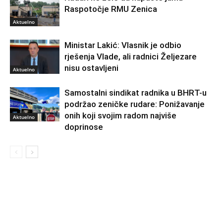
Raspotočje RMU Zenica
Aktuelno
Ministar Lakić: Vlasnik je odbio
rješenja Vlade, ali radnici Željezare
nisu ostavljeni
Aktuelno
Samostalni sindikat radnika u BHRT-u
podržao zeničke rudare: Ponižavanje
onih koji svojim radom najviše
Aktuelno
doprinose