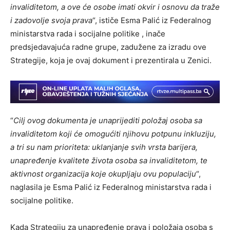
invaliditetom, a ove će osobe imati okvir i osnovu da traže
i zadovolje svoja prava
“, ističe Esma Palić iz Federalnog
ministarstva rada i socijalne politike , inače
predsjedavajuća radne grupe, zadužene za izradu ove
Strategije, koja je ovaj dokument i prezentirala u Zenici.
“
Cilj ovog dokumenta je unaprijediti položaj osoba sa
invaliditetom koji će omogućiti njihovu potpunu inkluziju,
a tri su nam prioriteta: uklanjanje svih vrsta barijera,
unapređenje kvalitete života osoba sa invaliditetom, te
aktivnost organizacija koje okupljaju ovu populaciju
“,
naglasila je Esma Palić iz Federalnog ministarstva rada i
socijalne politike.
Kada Strategiju za unapređenje prava i položaja osoba s