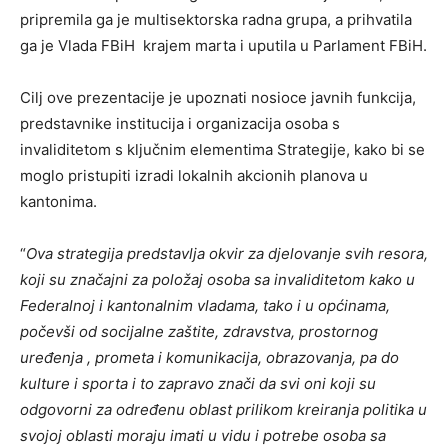
pripremila ga je multisektorska radna grupa, a prihvatila
ga je Vlada FBiH krajem marta i uputila u Parlament FBiH.
Cilj ove prezentacije je upoznati nosioce javnih funkcija,
predstavnike institucija i organizacija osoba s
invaliditetom s ključnim elementima Strategije, kako bi se
moglo pristupiti izradi lokalnih akcionih planova u
kantonima.
“
Ova strategija predstavlja okvir za djelovanje svih resora,
koji su značajni za položaj osoba sa invaliditetom kako u
Federalnoj i kantonalnim vladama, tako i u općinama,
počevši od socijalne zaštite, zdravstva, prostornog
uređenja , prometa i komunikacija, obrazovanja, pa do
kulture i sporta i to zapravo znači da svi oni koji su
odgovorni za određenu oblast prilikom kreiranja politika u
svojoj oblasti moraju imati u vidu i potrebe osoba sa