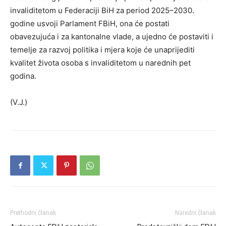
invaliditetom u Federaciji BiH za period 2025–2030.
godine usvoji Parlament FBiH, ona će postati
obavezujuća i za kantonalne vlade, a ujedno će postaviti i
temelje za razvoj politika i mjera koje će unaprijediti
kvalitet života osoba s invaliditetom u narednih pet
godina.
(V.J.)
Prethodni članak
Naredni članak